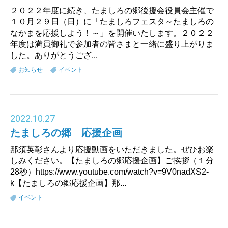
２０２２年度に続き、たましろの郷後援会役員会主催で
１０月２９日（日）に「たましろフェスタ～たましろの
なかまを応援しよう！～」を開催いたします。２０２２
年度は満員御礼で参加者の皆さまと一緒に盛り上がりま
した。ありがとうござ...
お知らせ
イベント
2022
.
10.27
たましろの郷 応援企画
那須英彰さんより応援動画をいただきました。ぜひお楽
しみください。【たましろの郷応援企画】ご挨拶（１分
28秒）https://www.youtube.com/watch?v=9V0nadXS2-
k【たましろの郷応援企画】那...
イベント