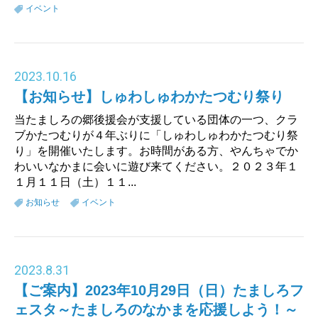
イベント
2023
.
10.16
【お知らせ】しゅわしゅわかたつむり祭り
当たましろの郷後援会が支援している団体の一つ、クラ
ブかたつむりが４年ぶりに「しゅわしゅわかたつむり祭
り」を開催いたします。お時間がある方、やんちゃでか
わいいなかまに会いに遊び来てください。２０２３年１
１月１１日（土）１１...
お知らせ
イベント
2023
.
8.31
【ご案内】2023年10月29日（日）たましろフ
ェスタ～たましろのなかまを応援しよう！～