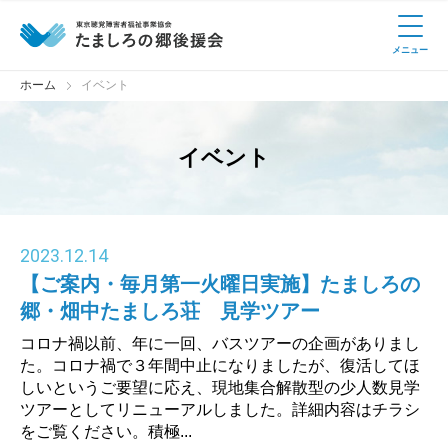
メニュー
ホーム
イベント
イベント
2023
.
12.14
【ご案内・毎月第一火曜日実施】たましろの
郷・畑中たましろ荘 見学ツアー
コロナ禍以前、年に一回、バスツアーの企画がありまし
た。コロナ禍で３年間中止になりましたが、復活してほ
しいというご要望に応え、現地集合解散型の少人数見学
ツアーとしてリニューアルしました。詳細内容はチラシ
をご覧ください。積極...