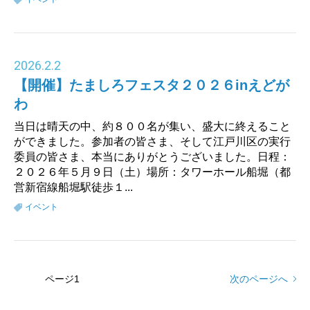
2026
.
2.2
【開催】たましろフェスタ２０２６inえどが
わ
当日は晴天の中、約８００名が集い、盛大に終えること
ができました。参加者の皆さま、そして江戸川区の実行
委員の皆さま、本当にありがとうございました。日程：
２０２６年５月９日（土）場所：タワーホール船堀（都
営新宿線船堀駅徒歩１...
イベント
ページ
1
次のページへ