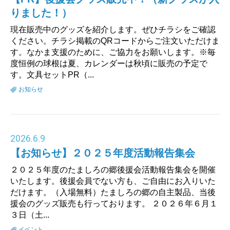
りました！）
現在販売中のグッズを紹介します。ぜひチラシをご確認
ください。チラシ掲載のQRコードからご注文いただけま
す。なかま支援のために、ご協力をお願いします。※毎
度恒例の球根は夏、カレンダーは秋頃に販売の予定で
す。文具セットPR（...
お知らせ
2026
.
6.9
【お知らせ】２０２５年度活動報告集会
２０２５年度のたましろの郷後援会活動報告集会を開催
いたします。後援会員でない方も、ご自由にお入りいた
だけます。（入場無料）たましろの郷の自主製品、当後
援会のグッズ販売も行っております。 ２０２６年６月１
３日（土...
イベント