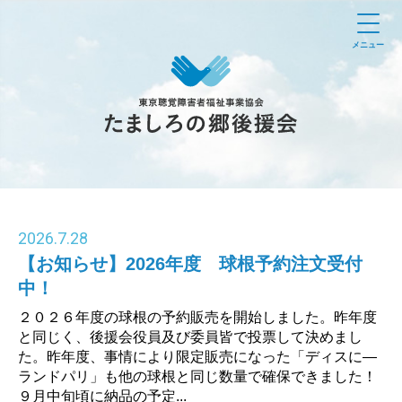
メニュー
2026
.
7.28
【お知らせ】2026年度 球根予約注文受付
中！
２０２６年度の球根の予約販売を開始しました。昨年度
と同じく、後援会役員及び委員皆で投票して決めまし
た。昨年度、事情により限定販売になった「ディスに―
ランドパリ」も他の球根と同じ数量で確保できました！
９月中旬頃に納品の予定...