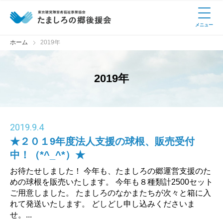
メニュー
ホーム
2019年
2019年
2019
.
9.4
★２０１9年度法人支援の球根、販売受付
中！（*^_^*）★
お待たせしました！ 今年も、たましろの郷運営支援のた
めの球根を販売いたします。 今年も８種類計2500セット
ご用意しました。 たましろのなかまたちが次々と箱に入
れて発送いたします。 どしどし申し込みくださいま
せ。...