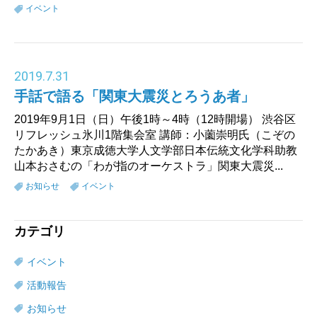
イベント
2019
.
7.31
手話で語る「関東大震災とろうあ者」
2019年9月1日（日）午後1時～4時（12時開場） 渋谷区
リフレッシュ氷川1階集会室 講師：小薗崇明氏（こぞの
たかあき）東京成徳大学人文学部日本伝統文化学科助教
山本おさむの「わが指のオーケストラ」関東大震災...
お知らせ
イベント
カテゴリ
イベント
活動報告
お知らせ