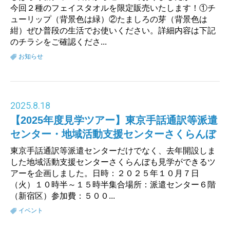
今回２種のフェイスタオルを限定販売いたします！①チ
ューリップ（背景色は緑）②たましろの芽（背景色は
紺）ぜひ普段の生活でお使いください。詳細内容は下記
のチラシをご確認くださ...
お知らせ
2025
.
8.18
【2025年度見学ツアー】東京手話通訳等派遣
センター・地域活動支援センターさくらんぼ
東京手話通訳等派遣センターだけでなく、去年開設しま
した地域活動支援センターさくらんぼも見学ができるツ
アーを企画しました。日時：２０２５年１０月７日
（火）１０時半～１５時半集合場所：派遣センター６階
（新宿区）参加費：５００...
イベント